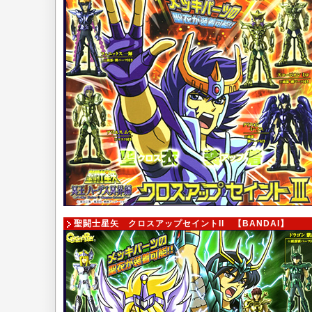
聖闘士星矢 クロスアップセイントII
【BANDAI】