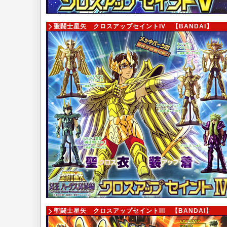
聖闘士星矢 クロスアップセイントIV
【BANDAI】
聖闘士星矢 クロスアップセイントIII
【BANDAI】