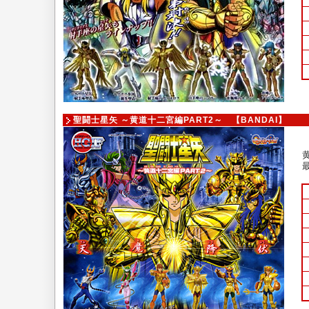
聖闘士星矢 ～黄道十二宮編PART2～ 【BANDAI】