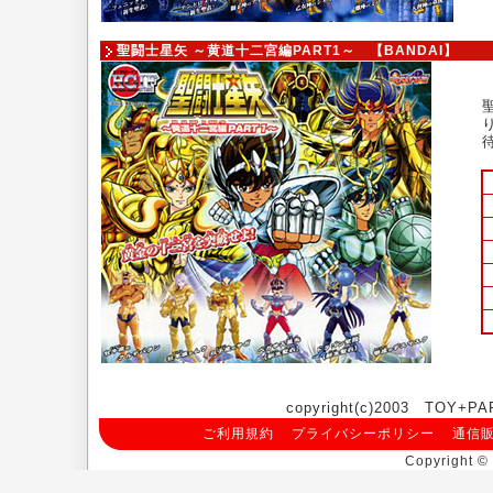
聖闘士星矢 ～黄道十二宮編PART1～ 【BANDAI】
copyright(c)2003 TOY+PA
ご利用規約
プライバシーポリシー
通信
Copyright