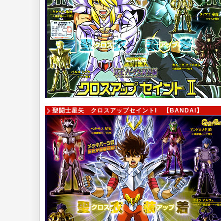
聖闘士星矢 クロスアップセイントI
【BANDAI】