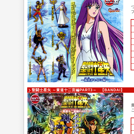
聖闘士星矢 ～黄道十二宮編PART3～ 【BANDAI】