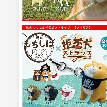
忠犬もちしば 拒否犬ストラップ 【クオリア】