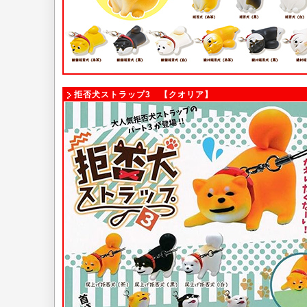
拒否犬ストラップ3 【クオリア】