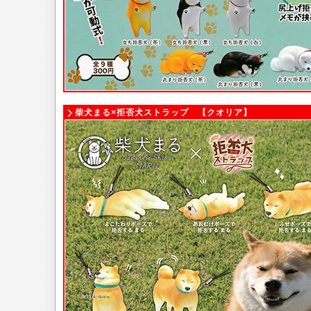
柴犬まる×拒否犬ストラップ 【クオリア】