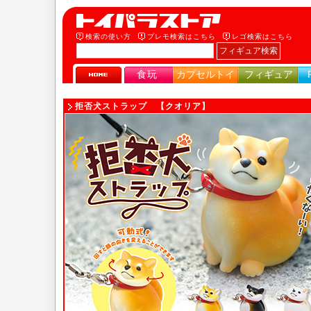
検索の使い方
プレモ検索はこちら
レゴ検索はこちら
食玩
カプセルトイ
フィギュア
拒否犬ストラップ 【クオリア】