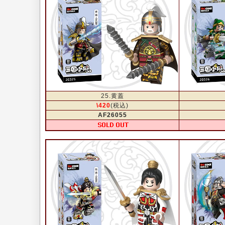
25.黄蓋
\420
(税込)
AF26055