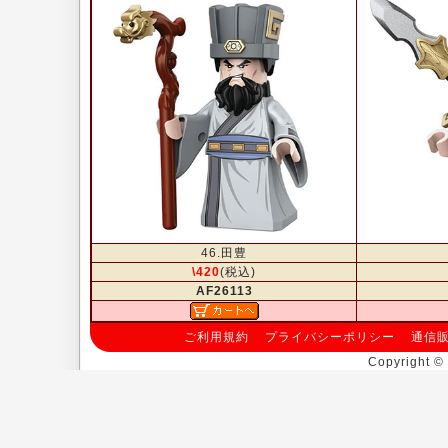
46.田豊
\420
(税込)
AF26113
ご利用規約
プライバシーポリシー
通信
Copyright