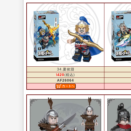
34.夏侯淵
\420
(税込)
AF26064