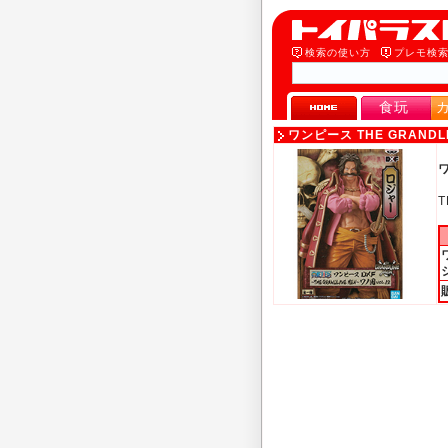
検索の使い方
プレモ検
食玩
ワンピース THE GRANDL