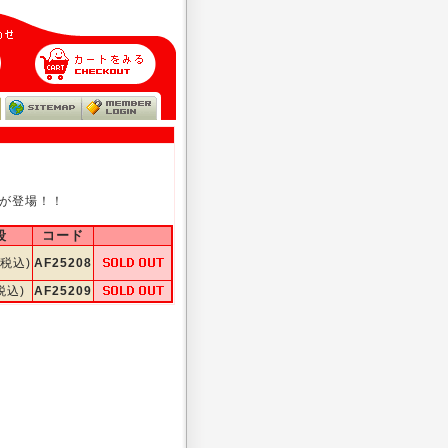
ーが登場！！
段
コード
(税込)
AF25208
税込)
AF25209