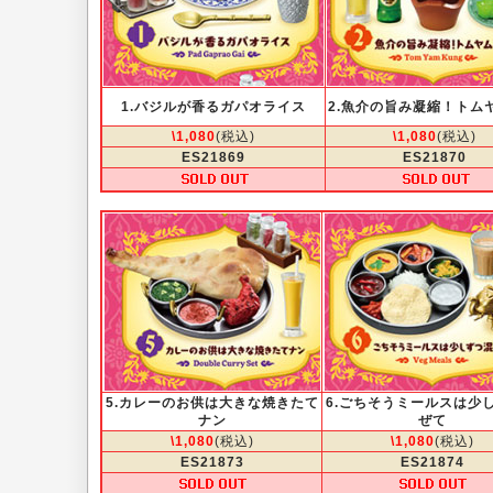
1.バジルが香るガパオライス
2.魚介の旨み凝縮！トム
\1,080
(税込)
\1,080
(税込)
ES21869
ES21870
5.カレーのお供は大きな焼きたて
6.ごちそうミールスは少
ナン
ぜて
\1,080
(税込)
\1,080
(税込)
ES21873
ES21874