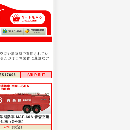
に空港や消防局で運用されてい
わせたジオラマ製作に最適なア
ES17606
学消防車 MAF-60A 青森空港
仕様（3号車）
\790
(税込)