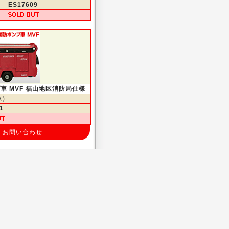
ES17609
プ車 MVF 福山地区消防局仕様
込)
1
お問い合わせ