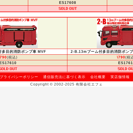
ES17608
ム付多目的消防ポンプ車 MVF
2-B.13mブーム付多目的消防ポン
\790
(税込)
\790
(税
ES17610
ES1761
プライバシーポリシー
通信販売法に基づく表示
会社概要
実店舗情報
Copyright © 2002-2025 有限会社エフェ