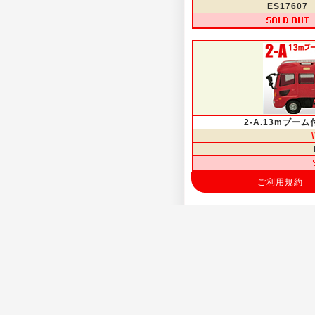
ES17607
2-A.13mブー
ご利用規約