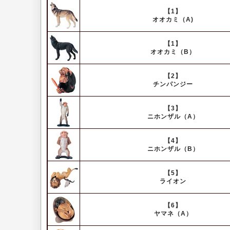
【1】
オオカミ（A)
【1】
オオカミ（B）
【2】
チンパンジー
【3】
ニホンザル（A）
【4】
ニホンザル（B）
【5】
ライオン
【6】
ヤマネ（A）