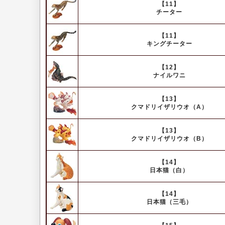
【11】
チーター
【11】
キングチーター
【12】
ナイルワニ
【13】
クマドリイザリウオ（A）
【13】
クマドリイザリウオ（B）
【14】
日本猫（白）
【14】
日本猫（三毛）