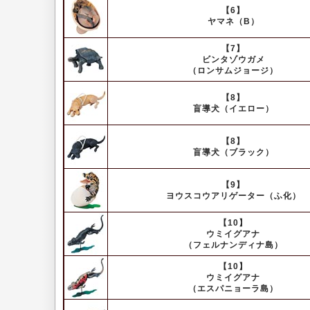
【6】
ヤマネ（B）
【7】
ビンタゾウガメ
（ロンサムジョージ）
【8】
盲導犬（イエロー）
【8】
盲導犬（ブラック）
【9】
ヨウスコウアリゲーター（ふ化）
【10】
ウミイグアナ
（フェルナンディナ島）
【10】
ウミイグアナ
（エスパニョーラ島）