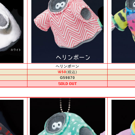
ヘリンボーン
\650
(税込)
G59870