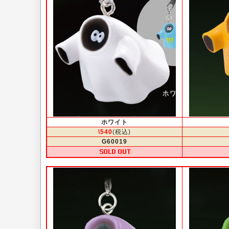
ホワイト
\540
(税込)
G60019