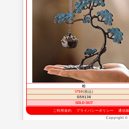
松
\750
(税込)
G59136
ご利用規約
プライバシーポリシー
通信
Copyright