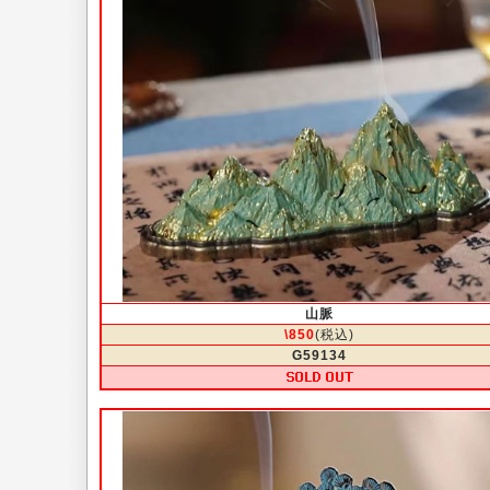
山脈
\850
(税込)
G59134