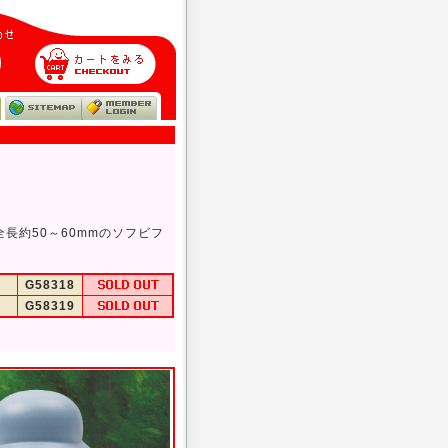
長約50～60mmのソフビフ
G58318
G58319