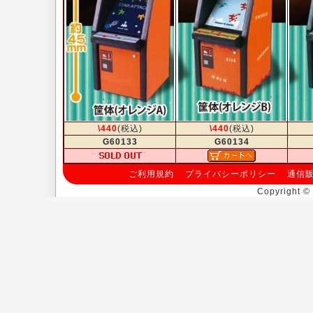
\440
(税込)
\440
(税込)
G60133
G60134
ご利用規約
プライバシーポリシー
通信
Copyright