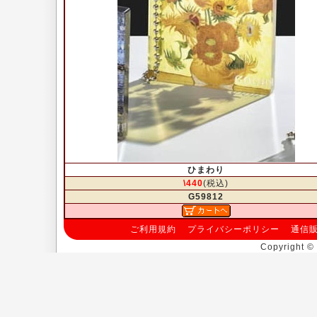
ひまわり
\440
(税込)
G59812
ご利用規約
プライバシーポリシー
通信
Copyright