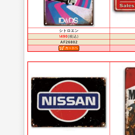
シトロエン
\490
(税込)
AF26802