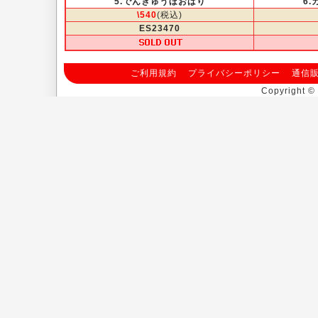
5.でんきゅうほおばり
6.
\540
(税込)
ES23470
ご利用規約
プライバシーポリシー
通信
Copyright