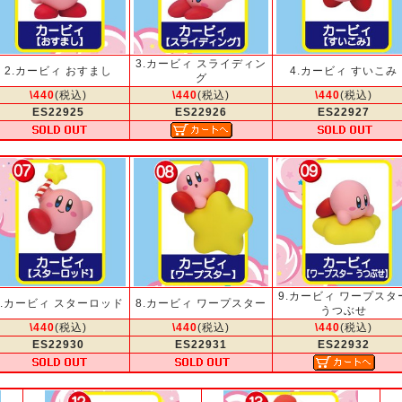
3.カービィ スライディン
2.カービィ おすまし
4.カービィ すいこみ
グ
\440
(税込)
\440
(税込)
\440
(税込)
ES22925
ES22926
ES22927
9.カービィ ワープスタ
7.カービィ スターロッド
8.カービィ ワープスター
うつぶせ
\440
(税込)
\440
(税込)
\440
(税込)
ES22930
ES22931
ES22932