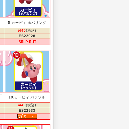
5.カービィ ホバリング
\440
(税込)
ES22928
ー
10.カービィ パラソル
\440
(税込)
ES22933