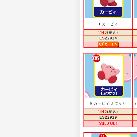
1.カービィ
\440
(税込)
ES22924
6.カービィ ぶつかり
\440
(税込)
ES22929